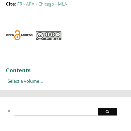
Cite
:
FR
-
APA
-
Chicago
-
MLA
Contents
Select a volume