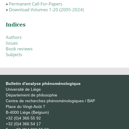
»
Permanent Call-For-Papers
»
Download Volumes 1-20 (2005-2024)
Indices
Authors
Issues
Book reviews
Subjects
Bulletin d'analyse phénoménologique
Université de Liège
Département de philosophie
Centre de recherches phénoménologiques / BAP
Place du Vingt-Août 7
B-4000 Liège (Belgium)
+32 (0)4 366 55 92
+32 (0)4 366 54 17