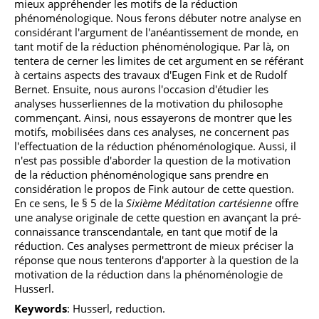
mieux appréhender les motifs de la réduction
phénoménologique. Nous ferons débuter notre analyse en
considérant l'argument de l'anéantissement de monde, en
tant motif de la réduction phénoménologique. Par là, on
tentera de cerner les limites de cet argument en se référant
à certains aspects des travaux d'Eugen Fink et de Rudolf
Bernet. Ensuite, nous aurons l'occasion d'étudier les
analyses husserliennes de la motivation du philosophe
commençant. Ainsi, nous essayerons de montrer que les
motifs, mobilisées dans ces analyses, ne concernent pas
l'effectuation de la réduction phénoménologique. Aussi, il
n'est pas possible d'aborder la question de la motivation
de la réduction phénoménologique sans prendre en
considération le propos de Fink autour de cette question.
En ce sens, le § 5 de la
Sixième Méditation cartésienne
offre
une analyse originale de cette question en avançant la pré-
connaissance transcendantale, en tant que motif de la
réduction. Ces analyses permettront de mieux préciser la
réponse que nous tenterons d'apporter à la question de la
motivation de la réduction dans la phénoménologie de
Husserl.
Keywords
: Husserl, reduction.