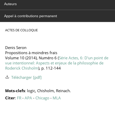
Auteurs
Appel à contributions permanent
ACTES DE COLLOQUE
Denis Seron
Propositions à moindres frais
Volume 10 (2014), Numéro 6 (
Série Actes, 6: D'un point de
vue intentionnel: Aspects et enjeux de la philosophie de
Roderick Chisholm
), p. 112-144
Télécharger
Mots-clefs
: logic, Chisholm, Reinach.
Citer
:
FR
-
APA
-
Chicago
-
MLA