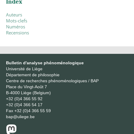
Index
Auteurs
Mots-clefs
Numéros
Recensions
Bulletin d'analyse phénoménologique
Université de Liège
Département de philosophie
Centre de recherches phénoménologiques / BAP
Place du Vingt-Août 7
B-4000 Liège (Belgium)
+32 (0)4 366 55 92
+32 (0)4 366 54 17
Fax
+32 (0)4 366 55 59
bap@uliege.be