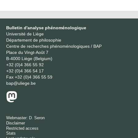
Bulletin d'analyse phénoménologique
Université de Liège
Département de philosophie
Centre de recherches phénoménologiques / BAP
Place du Vingt-Août 7
B-4000 Liège (Belgium)
+32 (0)4 366 55 92
+32 (0)4 366 54 17
Fax
+32 (0)4 366 55 59
bap@uliege.be
Webmaster:
D. Seron
Disclaimer
Restricted access
Stats