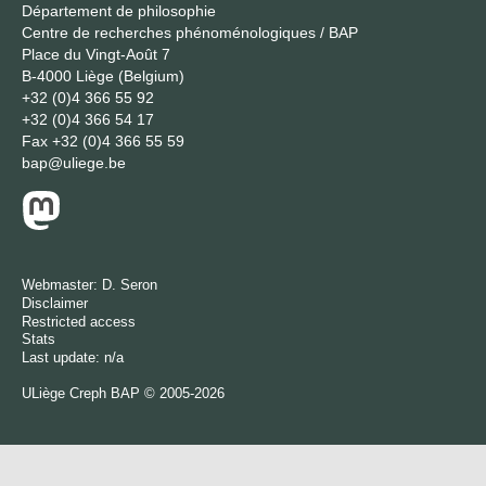
Département de philosophie
Centre de recherches phénoménologiques / BAP
Place du Vingt-Août 7
B-4000 Liège (Belgium)
+32 (0)4 366 55 92
+32 (0)4 366 54 17
Fax
+32 (0)4 366 55 59
bap@uliege.be
Webmaster:
D. Seron
Disclaimer
Restricted access
Stats
Last update: n/a
ULiège
Creph
BAP © 2005-2026