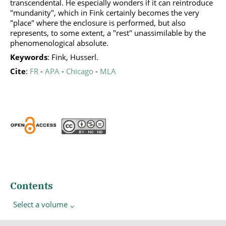
transcendental. He especially wonders if it can reintroduce
"mundanity", which in Fink certainly becomes the very
"place" where the enclosure is performed, but also
represents, to some extent, a "rest" unassimilable by the
phenomenological absolute.
Keywords
: Fink, Husserl.
Cite
:
FR
-
APA
-
Chicago
-
MLA
Contents
Select a volume