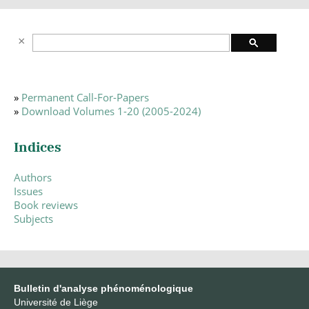
»
Permanent Call-For-Papers
»
Download Volumes 1-20 (2005-2024)
Indices
Authors
Issues
Book reviews
Subjects
Bulletin d'analyse phénoménologique
Université de Liège