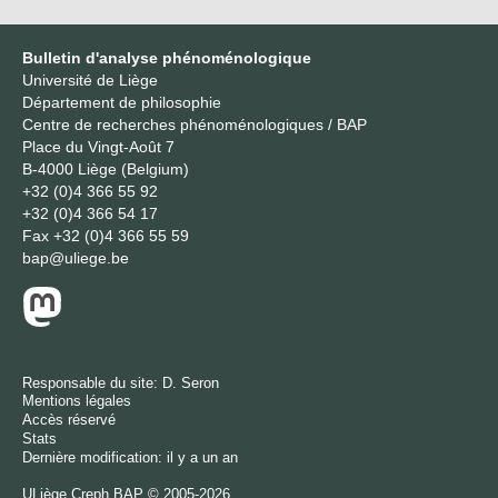
Bulletin d'analyse phénoménologique
Université de Liège
Département de philosophie
Centre de recherches phénoménologiques / BAP
Place du Vingt-Août 7
B-4000 Liège (Belgium)
+32 (0)4 366 55 92
+32 (0)4 366 54 17
Fax
+32 (0)4 366 55 59
bap@uliege.be
Responsable du site:
D. Seron
Mentions légales
Accès réservé
Stats
Dernière modification: il y a un an
ULiège
Creph
BAP © 2005-2026