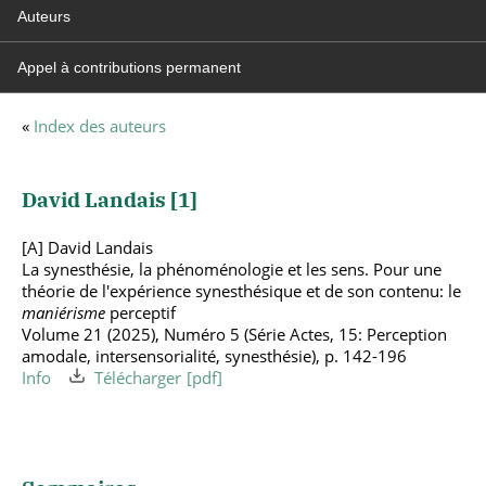
Auteurs
Appel à contributions permanent
«
Index des auteurs
David Landais [
1
]
[A] David Landais
La synesthésie, la phénoménologie et les sens. Pour une
théorie de l'expérience synesthésique et de son contenu: le
maniérisme
perceptif
Volume 21 (2025), Numéro 5 (Série Actes, 15: Perception
amodale, intersensorialité, synesthésie), p. 142-196
Info
Télécharger