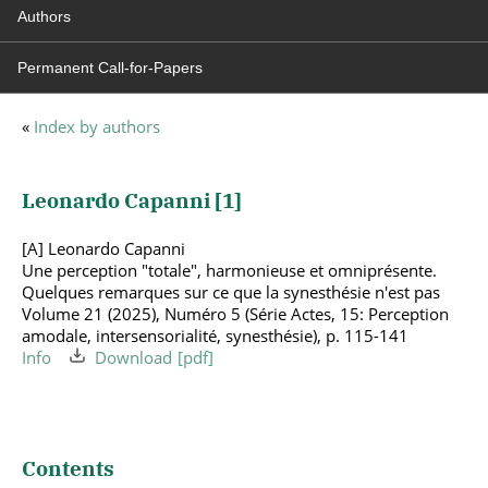
Authors
Permanent Call-for-Papers
«
Index by authors
Leonardo Capanni [
1
]
[A] Leonardo Capanni
Une perception "totale", harmonieuse et omniprésente.
Quelques remarques sur ce que la synesthésie n'est pas
Volume 21 (2025), Numéro 5 (Série Actes, 15: Perception
amodale, intersensorialité, synesthésie), p. 115-141
Info
Download
Contents