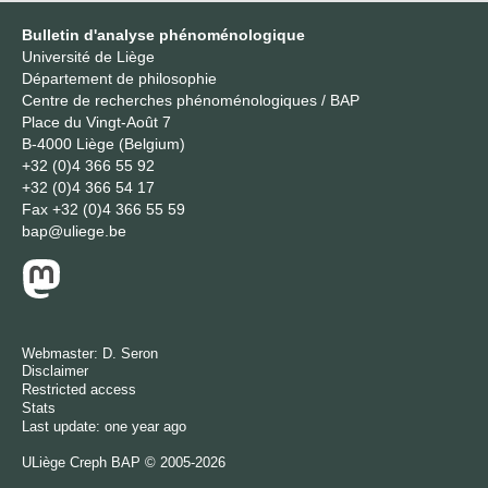
Bulletin d'analyse phénoménologique
Université de Liège
Département de philosophie
Centre de recherches phénoménologiques / BAP
Place du Vingt-Août 7
B-4000 Liège (Belgium)
+32 (0)4 366 55 92
+32 (0)4 366 54 17
Fax
+32 (0)4 366 55 59
bap@uliege.be
Webmaster:
D. Seron
Disclaimer
Restricted access
Stats
Last update: one year ago
ULiège
Creph
BAP © 2005-2026