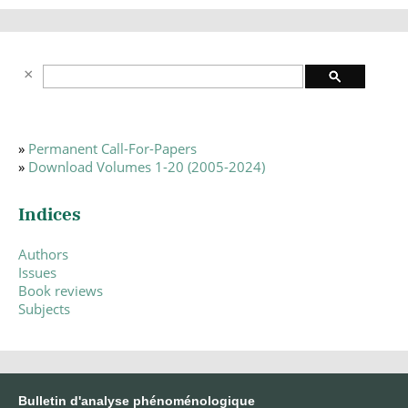
»
Permanent Call-For-Papers
»
Download Volumes 1-20 (2005-2024)
Indices
Authors
Issues
Book reviews
Subjects
Bulletin d'analyse phénoménologique