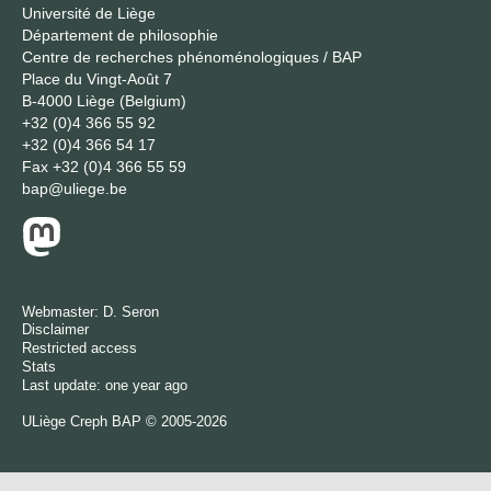
Université de Liège
Département de philosophie
Centre de recherches phénoménologiques / BAP
Place du Vingt-Août 7
B-4000 Liège (Belgium)
+32 (0)4 366 55 92
+32 (0)4 366 54 17
Fax
+32 (0)4 366 55 59
bap@uliege.be
Webmaster:
D. Seron
Disclaimer
Restricted access
Stats
Last update: one year ago
ULiège
Creph
BAP © 2005-2026