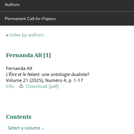
Authors
Permanent Call-for-Papers
«
Index by authors
Fernanda Alt [
1
]
Fernanda Alt
L'Être et le Néant
: une ontologie dualiste?
Volume 21 (2025), Numéro 4, p. 1-17
Info
Download
Contents
Select a volume